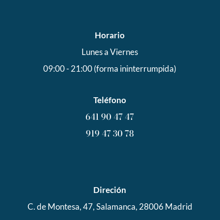
Horario
Lunes a Viernes
09:00 - 21:00 (
forma ininterrumpida)
Teléfono
641 90 47 47
919 47 30 78
Direción
C. de Montesa, 47, Salamanca, 28006 Madrid