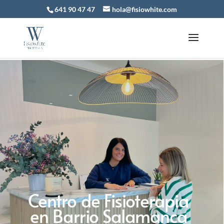
641 90 47 47
hola@fisiowhite.com
Centro de Fisioterapia
en Barrio Salamanca