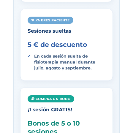
💙 YA ERES PACIENTE
Sesiones sueltas
5 € de descuento
En cada sesión suelta de
fisioterapia manual
durante
julio, agosto y septiembre.
🎁 COMPRA UN BONO
¡1 sesión GRATIS!
Bonos de 5 o 10
sesiones