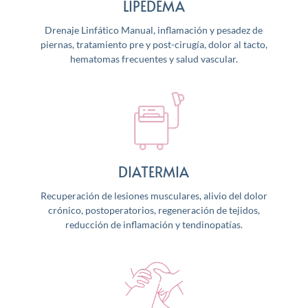
LIPEDEMA
Drenaje Linfático Manual, inflamación y pesadez de
piernas, tratamiento pre y post-cirugía, dolor al tacto,
hematomas frecuentes y salud vascular.
DIATERMIA
Recuperación de lesiones musculares, alivio del dolor
crónico, postoperatorios, regeneración de tejidos,
reducción de inflamación y tendinopatías.