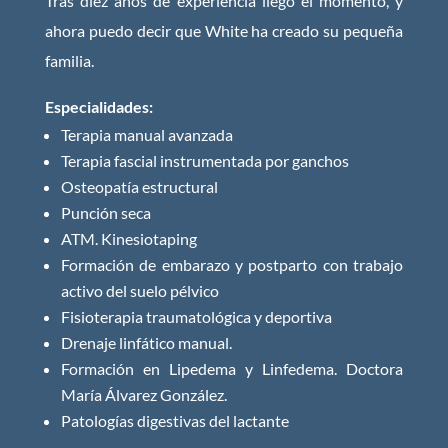
Tras diez años de experiencia llegó el momento, y
ahora puedo decir que White ha creado su pequeña
familia.
Especialidades:
Terapia manual avanzada
Terapia fascial instrumentada por ganchos
Osteopatía estructural
Punción seca
ATM. Kinesiotaping
Formación de embarazo y postparto con trabajo
activo del suelo pélvico
Fisioterapia traumatológica y deportiva
Drenaje linfático manual.
Formación en Lipedema y Linfedema. Doctora
María Álvarez González.
Patologías digestivas del lactante