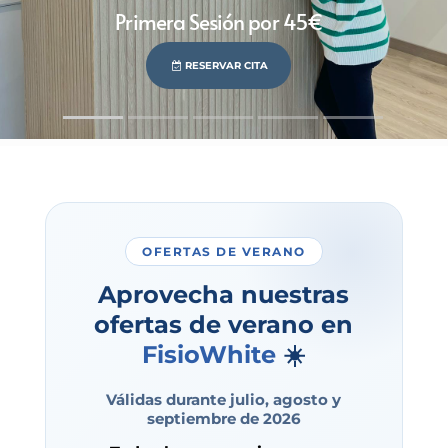
Primera Sesión por 45€
RESERVAR CITA
OFERTAS DE VERANO
Aprovecha nuestras
ofertas de verano en
FisioWhite
☀️
Válidas durante julio, agosto y
septiembre de 2026